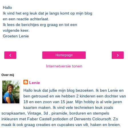
Hallo
Ik vind het erg leuk dat je langs komt op mijn blog
en een reactie achterlaat.
Ik lees de berichtjes erg graag en tot een
volgende keer.
Groeten Lenie
‹
›
Homepage
Internetversie tonen
Over mij
Lenie
Hallo leuk dat jullie mijn blog bezoeken. Ik ben Lenie en
ben getrouwd en we hebben 2 kinderen een dochter van
18 en een zoon van 15 jaar. Mijn hobby is al vele jaren
kaarten maken. Ik vind vele technieken leuk zoals
scrapkaarten, Vintage, 3d , piramide, borduren en stempels
inkleuren met Faber Castell potloden of Derwents Coloursoft. Zo
maak ik ook graag creaties en cupcakes van vilt, haken en breien.