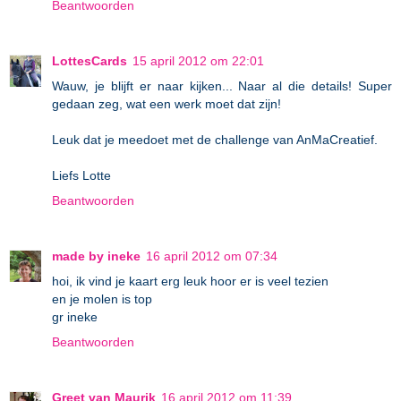
Beantwoorden
LottesCards
15 april 2012 om 22:01
Wauw, je blijft er naar kijken... Naar al die details! Super
gedaan zeg, wat een werk moet dat zijn!
Leuk dat je meedoet met de challenge van AnMaCreatief.
Liefs Lotte
Beantwoorden
made by ineke
16 april 2012 om 07:34
hoi, ik vind je kaart erg leuk hoor er is veel tezien
en je molen is top
gr ineke
Beantwoorden
Greet van Maurik
16 april 2012 om 11:39