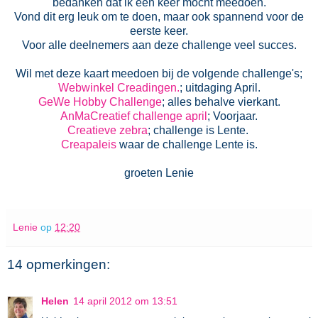
bedanken dat ik een keer mocht meedoen.
Vond dit erg leuk om te doen, maar ook spannend voor de
eerste keer.
Voor alle deelnemers aan deze challenge veel succes.
Wil met deze kaart meedoen bij de volgende challenge's;
Webwinkel Creadingen.
; uitdaging April.
GeWe Hobby Challenge
; alles behalve vierkant.
AnMaCreatief challenge april
; Voorjaar.
Creatieve zebra
; challenge is Lente.
Creapaleis
waar de challenge Lente is.
groeten Lenie
Lenie
op
12:20
14 opmerkingen:
Helen
14 april 2012 om 13:51