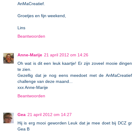
AnMaCreatief.
Groetjes en fijn weekend,
Lins
Beantwoorden
Anne-Marije
21 april 2012 om 14:26
Oh wat is dit een leuk kaartje! Er zijn zoveel mooie dingen
te zien.
Gezellig dat je nog eens meedoet met de AnMaCreatief
challenge van deze maand...
xxx Anne-Marije
Beantwoorden
Gea
21 april 2012 om 14:27
Hij is erg mooi geworden Leuk dat je mee doet bij DCZ gr
Gea B